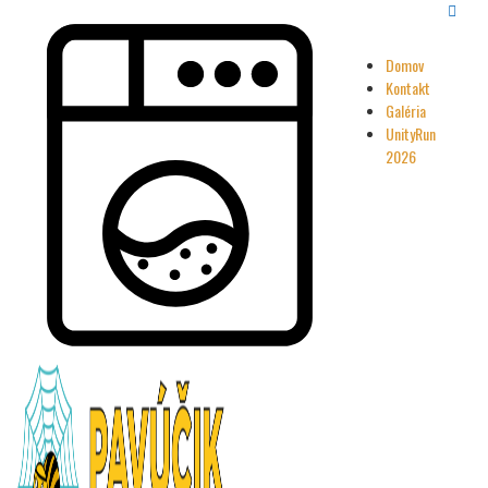
Domov
Kontakt
Galéria
UnityRun
2026