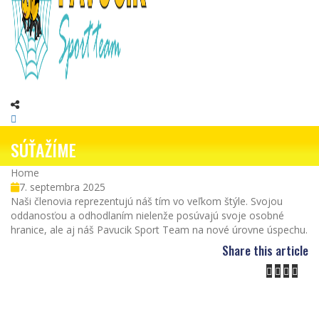
SÚŤAŽÍME
Home
SÚŤAŽÍME
7. septembra 2025
Naši členovia reprezentujú náš tím vo veľkom štýle. Svojou
oddanosťou a odhodlaním nielenže posúvajú svoje osobné
hranice, ale aj náš Pavucik Sport Team na nové úrovne úspechu.
Share this article